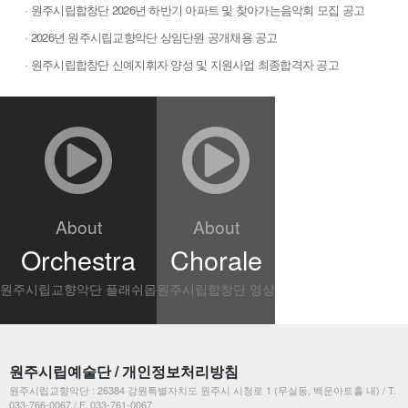
· 원주시립합창단 2026년 하반기 아파트 및 찾아가는음악회 모집 공고
· 2026년 원주시립교향악단 상임단원 공개채용 공고
· 원주시립합창단 신예지휘자 양성 및 지원사업 최종합격자 공고
About
About
Orchestra
Chorale
원주시립교향악단 플래쉬몹
원주시립합창단 영상
원주시립예술단 / 개인정보처리방침
원주시립교향악단 : 26384 강원특별자치도 원주시 시청로 1 (무실동, 백운아트홀 내) / T.
033-766-0067 / F. 033-761-0067