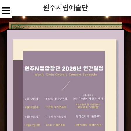
원주시립예술단