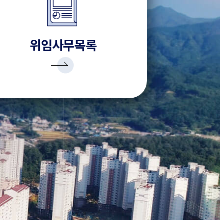
위임사무목록