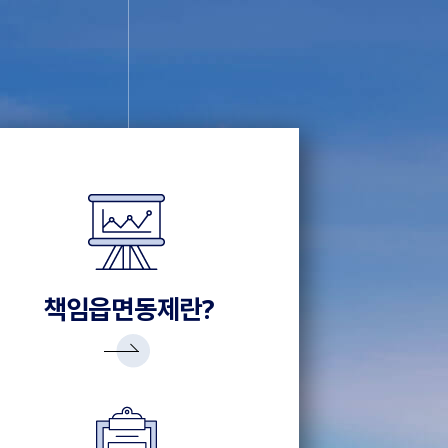
책임읍면동제란?