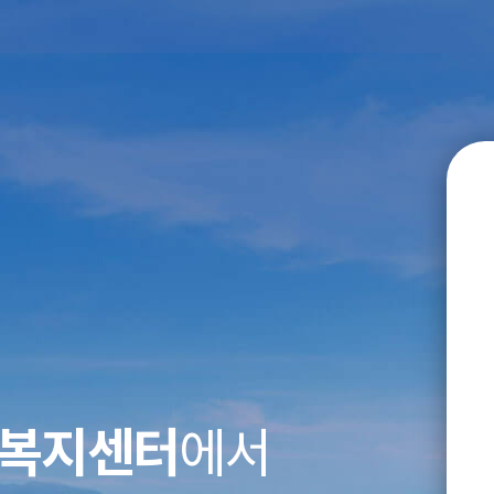
복지센터
에서