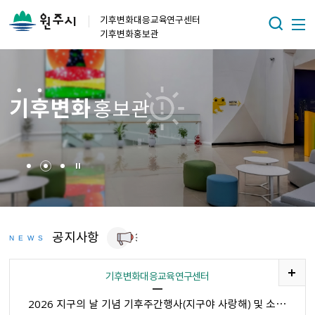
기후변화대응교육연구센터
기후변화홍보관
공지사항
NEWS
기후변화대응교육연구센터
2026 지구의 날 기념 기후주간행사（지구야 사랑해） 및 소등 안내