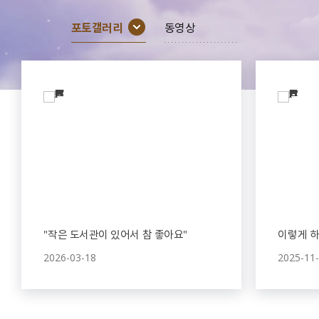
포토갤러리
동영상
＂작은 도서관이 있어서 참 좋아요＂
이렇게 하
2026-03-18
2025-11