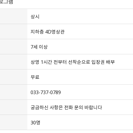
프로그램
상시
지하층 4D영상관
7세 이상
상영 1시간 전부터 선착순으로 입장권 배부
무료
033-737-0789
궁금하신 사항은 전화 문의 바랍니다
30명