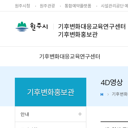
원주시청
원주관광
통합예약플랫폼
시설관리공단 
기후변화대응교육연구센터
기후변화홍보관
기후변화대응교육연구센터
4D영상
기후변화홍보관
기후변화
안내