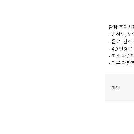
관람 주의사
- 임산부, 
- 음료, 간
- 4D 안경
- 최소 관람
- 다른 관람
파일