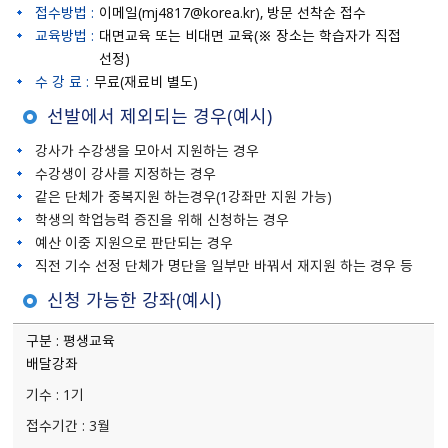
접수방법 :
이메일(mj4817@korea.kr), 방문 선착순 접수
교육방법 :
대면교육 또는 비대면 교육(※ 장소는 학습자가 직접
선정)
수 강 료 :
무료(재료비 별도)
선발에서 제외되는 경우(예시)
강사가 수강생을 모아서 지원하는 경우
수강생이 강사를 지정하는 경우
같은 단체가 중복지원 하는경우(1강좌만 지원 가능)
학생의 학업능력 증진을 위해 신청하는 경우
예산 이중 지원으로 판단되는 경우
직전 기수 선정 단체가 명단을 일부만 바꿔서 재지원 하는 경우 등
신청 가능한 강좌(예시)
평생교육
배달강좌
1기
3월