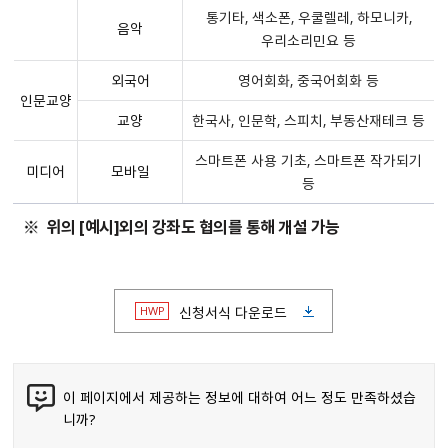
통기타, 색소폰, 우쿨렐레, 하모니카,
음악
우리소리민요 등
외국어
영어회화, 중국어회화 등
인문교양
교양
한국사, 인문학, 스피치, 부동산재테크 등
스마트폰 사용 기초, 스마트폰 작가되기
미디어
모바일
등
위의 [예시]외의 강좌도 협의를 통해 개설 가능
HWP
신청서식 다운로드
이 페이지에서 제공하는 정보에 대하여 어느 정도 만족하셨습
니까?