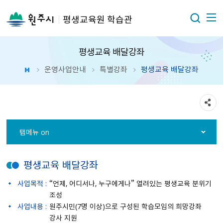
평생교육원 학습관
평생교육 배달강좌
운영사업안내
특별강좌
평생교육 배달강좌
탭메뉴 on
평생교육 배달강좌
사업목적 :
“언제, 어디서나, 누구에게나” 열려있는 평생교육 분위기
조성
사업내용 :
원주시민(7명 이상)으로 구성된 학습모임의 희망강좌
강사 지원