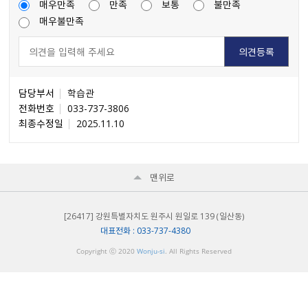
매우만족
만족
보통
불만족
매우불만족
담당부서
학습관
전화번호
033-737-3806
최종수정일
2025.11.10
맨위로
[26417] 강원특별자치도 원주시 원일로 139 （일산동）
대표전화 : 033-737-4380
Copyright ⓒ 2020
Wonju-si
. All Rights Reserved