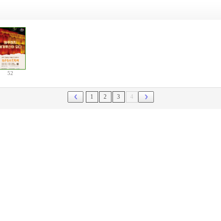
52
1
2
3
4