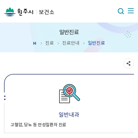
보건소
일반진료
진료
진료안내
일반진료
일반내과
고혈압, 당뇨 등 만성질환자 진료