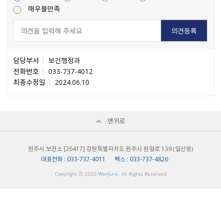
매우불만족
담당부서
보건행정과
전화번호
033-737-4012
최종수정일
2024.06.10
맨위로
원주시 보건소 [26417] 강원특별자치도 원주시 원일로 139 （일산동）
대표전화 : 033-737-4011 팩스 : 033-737-4826
Copyright ⓒ 2020
Wonju-si
. All Rights Reserved