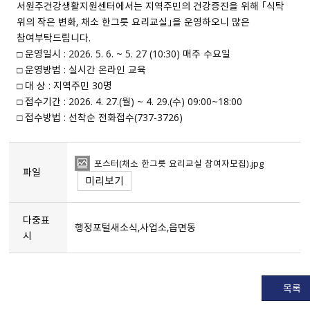
서원주건강생활지원센터에서는 지역주민의 건강증진을 위해 「식탁
위의 작은 변화, 채소 한그릇 요리교실」을 운영하오니 많은
참여부탁드립니다.
□ 운영일시 : 2026. 5. 6. ~ 5. 27 (10:30) 매주 수요일
□ 운영방법 : 실시간 온라인 교육
□ 대 상 : 지역주민 30명
□ 접수기간 : 2026. 4. 27.(월) ~ 4. 29.(수) 09:00~18:00
□ 접수방법 : 선착순 전화접수(737-3726)
포스터（채소 한그릇 요리교실 참여자모집）.jpg
파일
미리보기
다중표
행정포털새소식,사업소,읍면동
시
목록