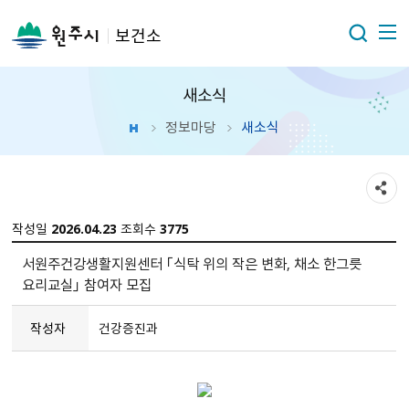
보건소
새소식
정보마당
새소식
작성일
2026.04.23
조회수
3775
서원주건강생활지원센터 「식탁 위의 작은 변화, 채소 한그릇
요리교실」 참여자 모집
작성자
건강증진과