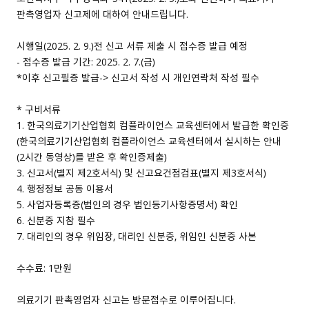
판촉영업자 신고제에 대하여 안내드립니다.
시행일（2025. 2. 9.）전 신고 서류 제출 시 접수증 발급 예정
- 접수증 발급 기간: 2025. 2. 7.（금）
*이후 신고필증 발급-> 신고서 작성 시 개인연락처 작성 필수
* 구비서류
1. 한국의료기기산업협회 컴플라이언스 교육센터에서 발급한 확인증
（한국의료기기산업협회 컴플라이언스 교육센터에서 실시하는 안내
（2시간 동영상）를 받은 후 확인증제출）
3. 신고서（별지 제2호서식） 및 신고요건점검표（별지 제3호서식）
4. 행정정보 공동 이용서
5. 사업자등록증（법인의 경우 법인등기사항증명서） 확인
6. 신분증 지참 필수
7. 대리인의 경우 위임장, 대리인 신분증, 위임인 신분증 사본
수수료: 1만원
의료기기 판촉영업자 신고는 방문접수로 이루어집니다.