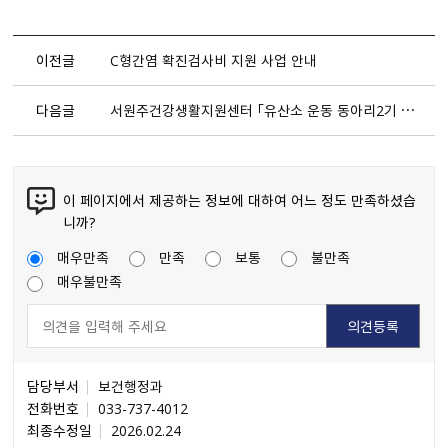
이전글
C형간염 확진검사비 지원 사업 안내
다음글
서원주건강생활지원센터 「유산소 운동 동아리2기 프로그램」 참여자 모집
이 페이지에서 제공하는 정보에 대하여 어느 정도 만족하셨습
니까?
매우만족
만족
보통
불만족
매우불만족
담당부서
보건행정과
전화번호
033-737-4012
최종수정일
2026.02.24