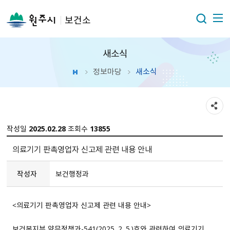
보건소
새소식
정보마당
새소식
작성일
2025.02.28
조회수
13855
의료기기 판촉영업자 신고제 관련 내용 안내
작성자
보건행정과
＜의료기기 판촉영업자 신고제 관련 내용 안내＞
보건복지부 약무정책과-541（2025. 2. 5.）호와 관련하여 의료기기