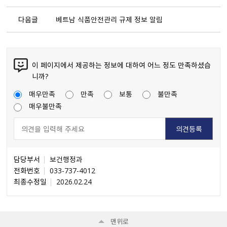
다음글
베트남 식품안전관리 규제 정보 알림
이 페이지에서 제공하는 정보에 대하여 어느 정도 만족하셨습
니까?
매우만족
만족
보통
불만족
매우불만족
담당부서
보건행정과
전화번호
033-737-4012
최종수정일
2026.02.24
맨위로