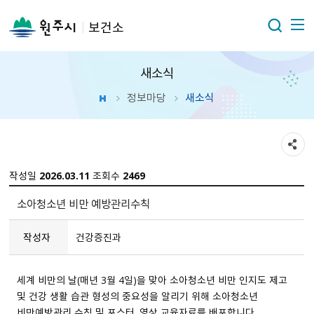
보건소
새소식
정보마당
새소식
작성일
2026.03.11
조회수
2469
소아청소년 비만 예방관리수칙
작성자
건강증진과
세계 비만의 날(매년 3월 4일)을 맞아 소아청소년 비만 인지도 제고
및 건강 생활 습관 형성의 중요성을 알리기 위해 소아청소년
비만예방관리 수칙 및 포스터, 영상 교육자료를 배포합니다.