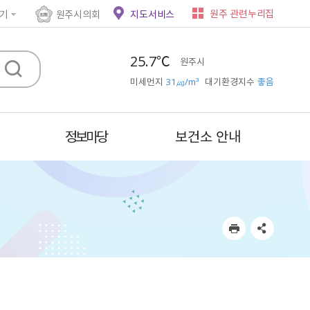
원주 관련누리집
기
원주시의회
지도서비스
25.7℃
원주시
미세먼지
31㎍/m³
대기환경지수
좋음
정보마당
보건소 안내