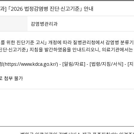
과] 「2026 법정감염병 진단·신고기준」 안내
감염병관리과
를 위한 진단기준 고시」 개정에 따라 질병관리청에서 감염병 분류기준,
진단·신고기준」 지침을 발간하였음을 안내드리오니, 의료기관에서는
https://www.kdca.go.kr/） - [알림/자료] - [법령/지침/서식]
로 첨부 불가