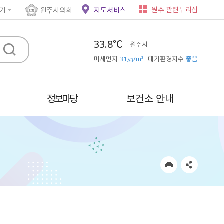
원주 관련누리집
기
원주시의회
지도서비스
33.8℃
원주시
미세먼지
31㎍/m³
대기환경지수
좋음
정보마당
보건소 안내