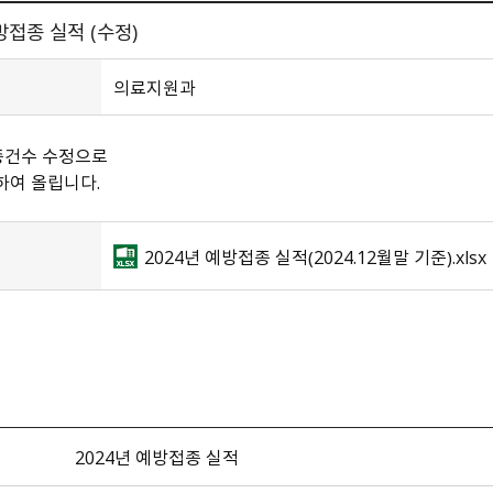
방접종 실적 (수정)
의료지원과
종건수 수정으로
하여 올립니다.
2024년 예방접종 실적（2024.12월말 기준）.xlsx
2024년 예방접종 실적