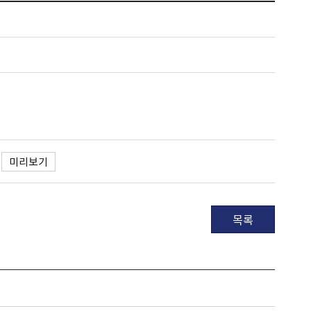
미리보기
목록