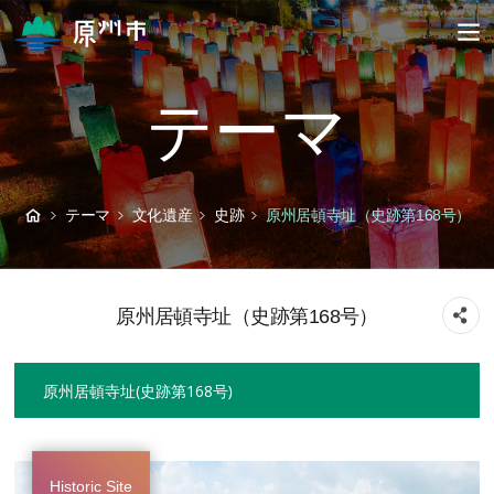
テーマ
テーマ
文化遺産
史跡
原州居頓寺址（史跡第168号）
原州居頓寺址（史跡第168号）
原州居頓寺址（史跡第168号）
Historic Site