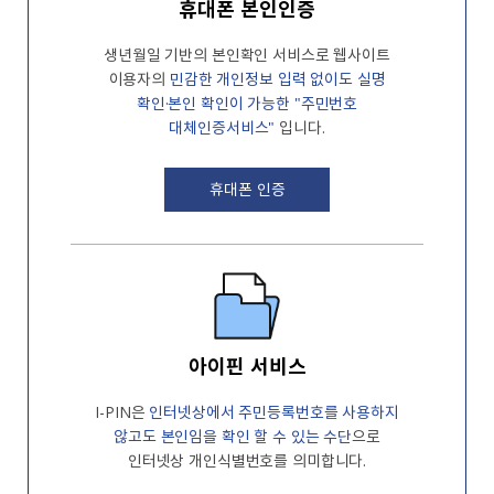
휴대폰 본인인증
생년월일 기반의 본인확인 서비스로 웹사이트
이용자의
민감한 개인정보 입력 없이도
실명
확인·본인 확인이 가능한 "주민번호
대체인증서비스"
입니다.
휴대폰 인증
아이핀 서비스
I-PIN은
인터넷상에서 주민등록번호를
사용하지
않고도 본인임을 확인 할 수 있는
수단
으로
인터넷상 개인식별번호를
의미합니다.