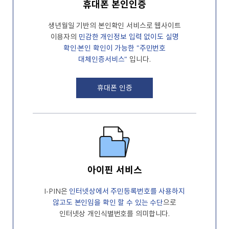
휴대폰 본인인증
생년월일 기반의 본인확인 서비스로 웹사이트
이용자의
민감한 개인정보 입력 없이도
실명
확인·본인 확인이 가능한 "주민번호
대체인증서비스"
입니다.
휴대폰 인증
아이핀 서비스
I-PIN은
인터넷상에서 주민등록번호를
사용하지
않고도 본인임을 확인 할 수 있는
수단
으로
인터넷상 개인식별번호를
의미합니다.