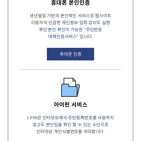
휴대폰 본인인증
생년월일 기반의 본인확인 서비스로 웹사이트
이용자의
민감한 개인정보 입력 없이도
실명
확인·본인 확인이 가능한 "주민번호
대체인증서비스"
입니다.
휴대폰 인증
아이핀 서비스
I-PIN은
인터넷상에서 주민등록번호를
사용하지
않고도 본인임을 확인 할 수 있는
수단
으로
인터넷상 개인식별번호를
의미합니다.