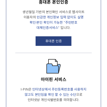
휴대폰 본인인증
생년월일 기반의 본인확인 서비스로 웹사이트
이용자의
민감한 개인정보 입력 없이도
실명
확인·본인 확인이 가능한 "주민번호
대체인증서비스"
입니다.
휴대폰 인증
아이핀 서비스
I-PIN은
인터넷상에서 주민등록번호를
사용하지
않고도 본인임을 확인 할 수 있는
수단
으로
인터넷상 개인식별번호를
의미합니다.