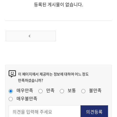
등록된 게시물이 없습니다.
이전 페이지
콘텐츠 만족도 조사
이 페이지에서 제공하는 정보에 대하여 어느 정도
만족하셨습니까?
만족도 조사
매우만족
만족
보통
불만족
매우불만족