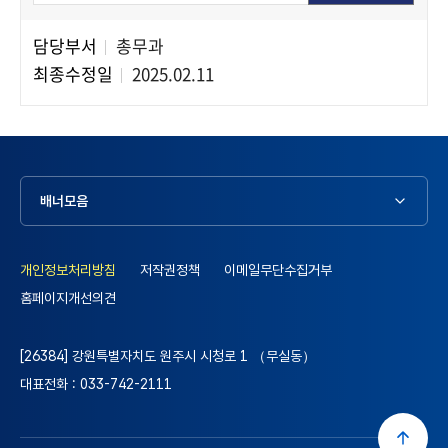
담당부서
총무과
담당자 정보
최종수정일
2025.02.11
배너모음
개인정보처리방침
저작권정책
이메일무단수집거부
홈페이지개선의견
[26384] 강원특별자치도 원주시 시청로 1 （무실동）
대표전화 : 033-742-2111