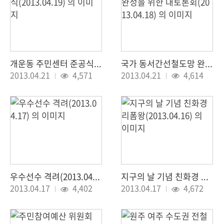
개운동 주민센터 준공식(2013.04.19)
국가 동서간선철도망 완성을 위한 대토론회(2013.04.18)
조회 :
조회 :
2013.04.21
4,571
2013.04.21
4,614
우수선수 격려(2013.04.17)
지구의 날 기념 친화경 리폼왕(2013.04.16)
조회 :
조회 :
2013.04.17
4,402
2013.04.17
4,672