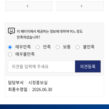
이전 페이지
다음 페이지
콘텐츠 만족도 조사
이 페이지에서 제공하는 정보에 대하여 어느 정도
만족하셨습니까?
만족도 조사
매우만족
만족
보통
불만족
매우불만족
담당부서
시정홍보실
담당자 정보
최종수정일
2026.06.30