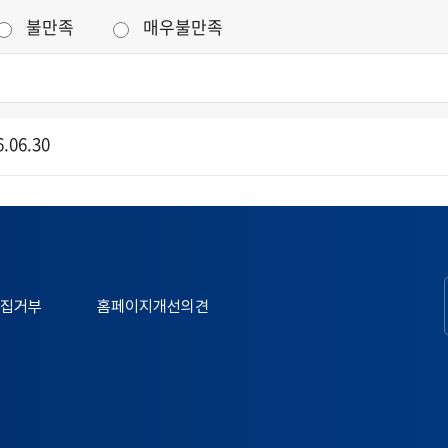
불만족
매우불만족
.06.30
집거부
홈페이지개선의견