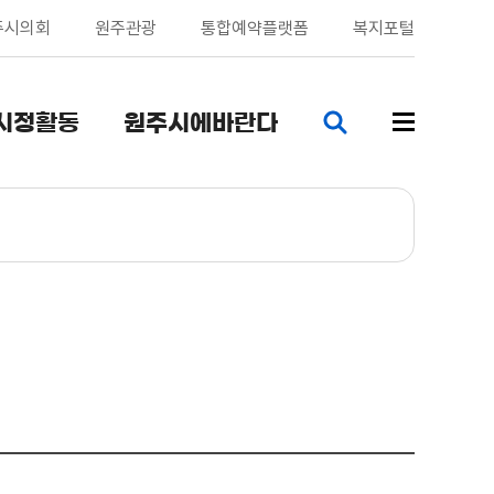
주시의회
원주관광
통합예약플랫폼
복지포털
시정활동
원주시에바란다