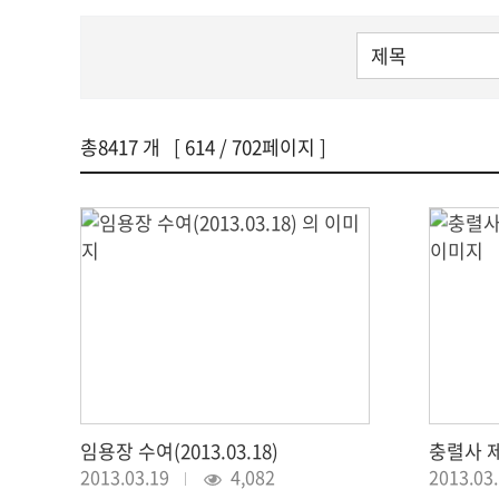
총
8417
개 [
614
/ 702페이지 ]
임용장 수여(2013.03.18)
충렬사 제례
2013.03.19
4,082
2013.03