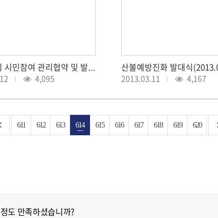
공원 녹지 시민참여 관리협약 및 발대식(2013.03.12)
산불예방진화 발대식(2013.03
.12
4,095
2013.03.11
4,167
611
612
613
614
615
616
617
618
619
620
 정도 만족하셨습니까?