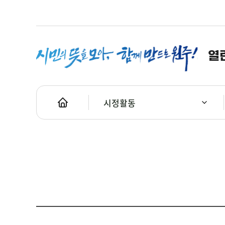
열
시정활동