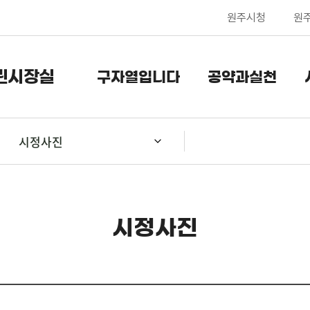
원주시청
원
린시장실
구자열입니다
공약과실천
시정사진
시정사진