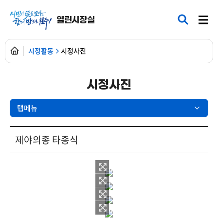
열린시장실
시정활동
시정사진
시정사진
탭메뉴
현장25시 > 포토갤러리 상세보기 - 제목, 내용, 파일 제공
제야의종 타종식