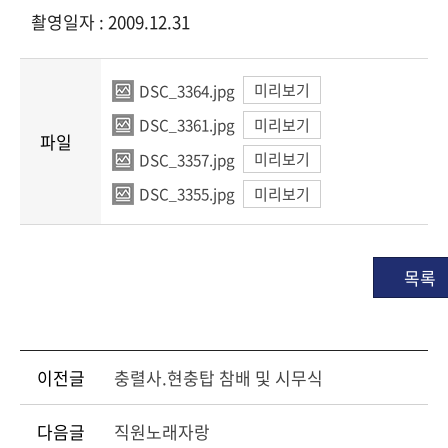
촬영일자 : 2009.12.31
DSC_3364.jpg
미리보기
DSC_3361.jpg
미리보기
파일
DSC_3357.jpg
미리보기
DSC_3355.jpg
미리보기
목록
이전글
충렬사.현충탑 참배 및 시무식
다음글
직원노래자랑