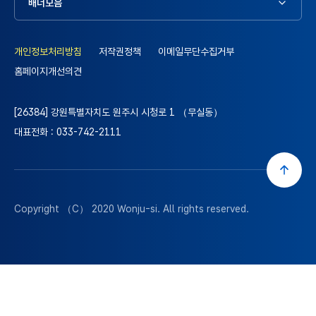
배너모음
개인정보처리방침
저작권정책
이메일무단수집거부
홈페이지개선의견
[26384] 강원특별자치도 원주시 시청로 1 （무실동）
대표전화 : 033-742-2111
Copyright （C） 2020
Wonju-si
. All rights reserved.