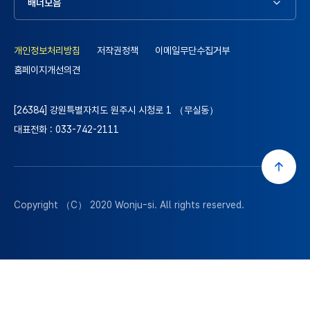
배너모음
개인정보처리방침
저작권정책
이메일무단수집거부
홈페이지개선의견
[26384] 강원특별자치도 원주시 시청로 1 （무실동）
대표전화 : 033-742-2111
Copyright （C） 2020
Wonju-si
. All rights reserved.