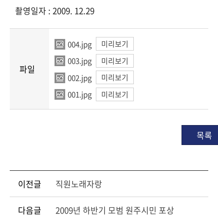
촬영일자 : 2009. 12.29
004.jpg
미리보기
003.jpg
미리보기
파일
002.jpg
미리보기
001.jpg
미리보기
목록
이전글
직원노래자랑
다음글
2009년 하반기 모범 원주시민 포상