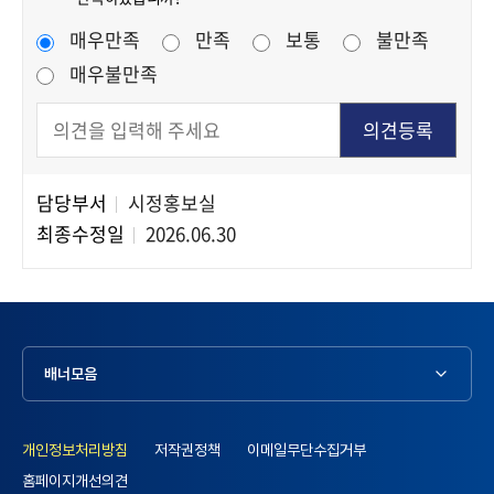
만족도 조사
매우만족
만족
보통
불만족
매우불만족
담당부서
시정홍보실
담당자 정보
최종수정일
2026.06.30
배너모음
개인정보처리방침
저작권정책
이메일무단수집거부
홈페이지개선의견