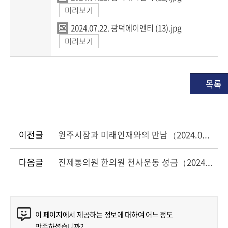
미리보기
2024.07.22. 광덕에이앤티 (13).jpg
미리보기
목록
이전글
원주시장과 미래인재와의 만남（2024.07.22.）
다음글
진제통의원 한의원 천사운동 성금（2024.07.23.）
콘텐츠 만족도 조사
이 페이지에서 제공하는 정보에 대하여 어느 정도
만족하셨습니까?