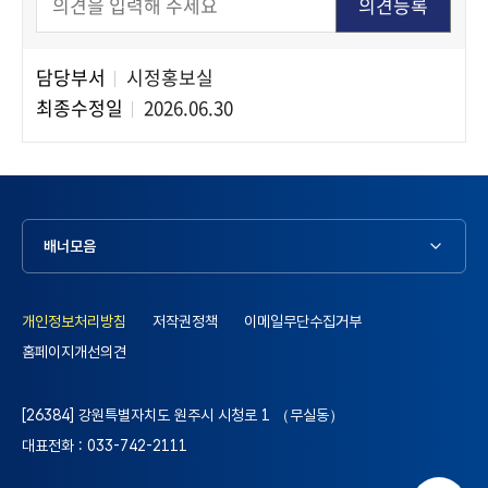
담당부서
시정홍보실
담당자 정보
최종수정일
2026.06.30
배너모음
개인정보처리방침
저작권정책
이메일무단수집거부
홈페이지개선의견
[26384] 강원특별자치도 원주시 시청로 1 （무실동）
대표전화 : 033-742-2111