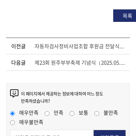
목록
이전글
자동차검사정비사업조합 후원금 전달식（2025.05.16.）
다음글
제23회 원주부부축제 기념식（2025.05.17.）
콘텐츠 만족도 조사
이 페이지에서 제공하는 정보에 대하여 어느 정도
만족하셨습니까?
만족도 조사
매우만족
만족
보통
불만족
매우불만족