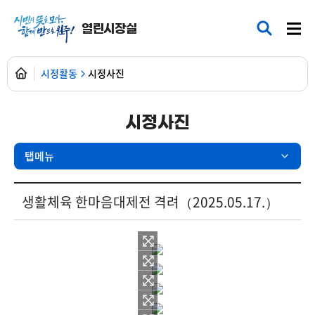
열린시장실
시정활동
시정사진
시정사진
탭메뉴
현장25시 > 포토갤러리 상세보기 - 제목, 내용, 파일 제공
생활체육 한마음대제전 격려（2025.05.17.）