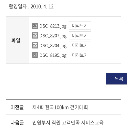
촬영일자 : 2010. 4. 12
DSC_8213.jpg
미리보기
DSC_8207.jpg
미리보기
파일
DSC_8204.jpg
미리보기
DSC_8195.jpg
미리보기
목록
이전글
제4회 한국100km 걷기대회
다음글
민원부서 직원 고객만족 서비스교육