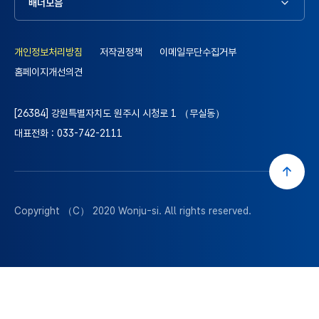
배너모음
개인정보처리방침
저작권정책
이메일무단수집거부
홈페이지개선의견
[26384] 강원특별자치도 원주시 시청로 1 （무실동）
대표전화 : 033-742-2111
Copyright （C） 2020
Wonju-si
. All rights reserved.