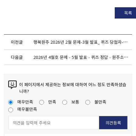
목록
이전글
행복원주 2026년 2월 문제-3월 발표_ 퀴즈 당첨자-정답_ 놀비숲
다음글
2026년 4월호 문제 - 5월 발표 - 퀴즈 정답 - 원주소풍길
이 페이지에서 제공하는 정보에 대하여 어느 정도 만족하셨습
니까?
매우만족
만족
보통
불만족
매우불만족