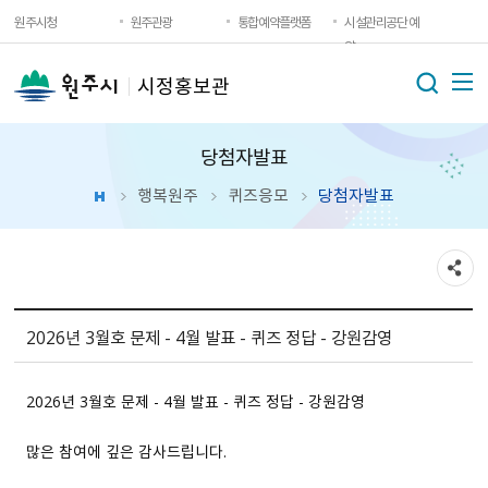
원주시청
원주관광
통합예약플랫폼
시설관리공단 예
약
시정홍보관
당첨자발표
행복원주
퀴즈응모
당첨자발표
2026년 3월호 문제 - 4월 발표 - 퀴즈 정답 - 강원감영
2026년 3월호 문제 - 4월 발표 - 퀴즈 정답 - 강원감영
많은 참여에 깊은 감사드립니다.