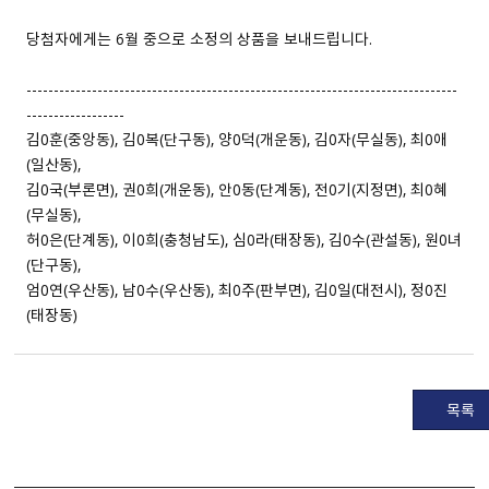
당첨자에게는 6월 중으로 소정의 상품을 보내드립니다.
-------------------------------------------------------------------------------
------------------
김0훈（중앙동）, 김0복（단구동）, 양0덕（개운동）, 김0자（무실동）, 최0애
（일산동）,
김0국（부론면）, 권0희（개운동）, 안0동（단계동）, 전0기（지정면）, 최0혜
（무실동）,
허0은（단계동）, 이0희（충청남도）, 심0라（태장동）, 김0수（관설동）, 원0녀
（단구동）,
엄0연（우산동）, 남0수（우산동）, 최0주（판부면）, 김0일（대전시）, 정0진
（태장동）
목록