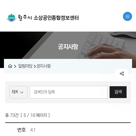
소상공인종합정보센터
공지사항
알림마당
공지사항
게시물 검색
검색
총
73
건 [
5
/ 10 페이지 ]
게시물 목록
공지사항 목록 - 번호, 제목, 작성자, 작성일, 조회수, 파일 정보 제공
번호
41