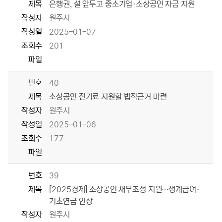
제목
은행권, 설 앞두고 중소기업·소상공인 자금 지원
작성자
원주시
작성일
2025-01-07
조회수
201
파일
번호
40
제목
소상공인 전기료 지원할 법적근거 마련
작성자
원주시
작성일
2025-01-06
조회수
177
파일
번호
39
제목
[2025경제] 소상공인 채무조정 지원…생계급여·
기초연금 인상
작성자
원주시