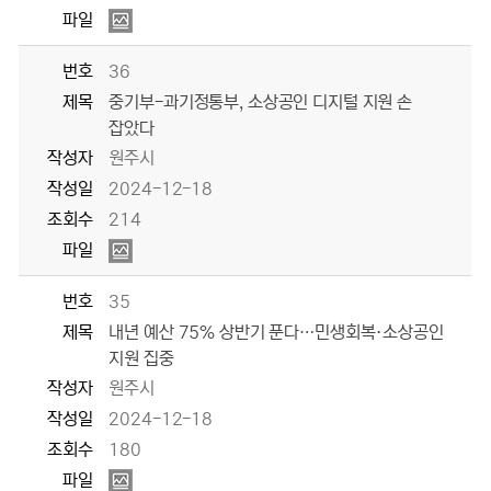
파일
번호
36
제목
중기부-과기정통부, 소상공인 디지털 지원 손
잡았다
작성자
원주시
작성일
2024-12-18
조회수
214
파일
번호
35
제목
내년 예산 75% 상반기 푼다…민생회복·소상공인
지원 집중
작성자
원주시
작성일
2024-12-18
조회수
180
파일