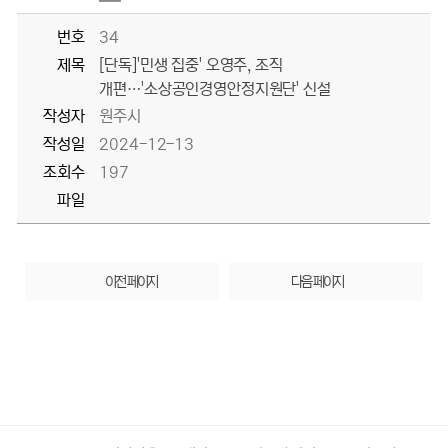
번호
34
제목
[단독]'민생 집중' 오영주, 조직
개편…'소상공인경영안정지원단' 신설
작성자
원주시
작성일
2024-12-13
조회수
197
파일
이전 페이지
다음 페이지
배너모음