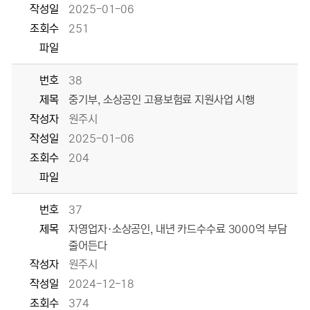
작성일
2025-01-06
조회수
251
파일
번호
38
제목
중기부, 소상공인 고용보험료 지원사업 시행
작성자
원주시
작성일
2025-01-06
조회수
204
파일
번호
37
제목
자영업자·소상공인, 내년 카드수수료 3000억 부담
줄어든다
작성자
원주시
작성일
2024-12-18
조회수
374