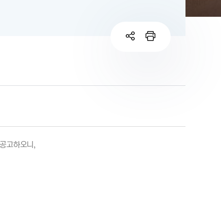
 공고하오니,