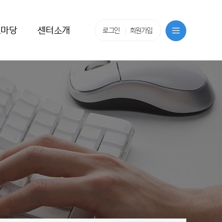
보마당
센터소개
로그인
회원가입
시소식