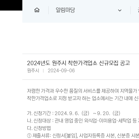
알림마당
2024년도 원주시 착한가격업소 신규모집 공고
원주시
2024-09-06
저렴한 가격과 우수한 품질의 서비스를 제공하여 지역물가 
착한가격업소로 지정 받고자 하는 업소에서는 기간 내에 신
가. 신청기간 : 2024. 9. 6.（금） ~ 9. 20.（금）
나. 신청대상 : 관내 영업 중인 외식업·이미용업·세탁업 
다. 신청방법
① 제출서류: 신청서[붙임], 사업자등록증 사본, 신분증 