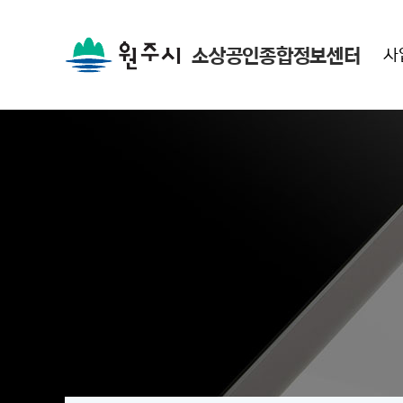
소상공인종합정보센터
사
공지
알림마당