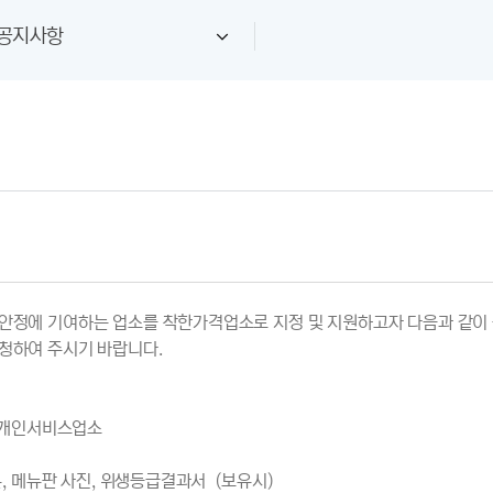
공지사항
안정에 기여하는 업소를 착한가격업소로 지정 및 지원하고자 다음과 같이
청하여 주시기 바랍니다.
등 개인서비스업소
사본, 메뉴판 사진, 위생등급결과서（보유시）