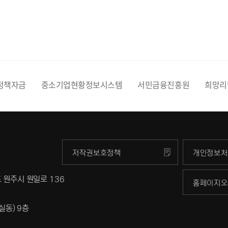
정책자금
중소기업현황정보시스템
서민금융진흥원
희망리
저작권보호정책
개인정보처
 원주시 원일로 136
홈페이지오
실동) 9층