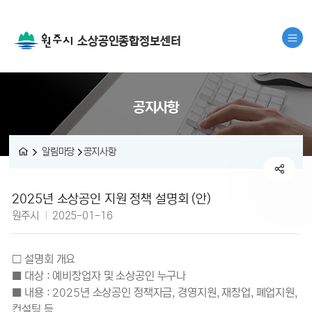
소상공인종합정보센터
공지사항
알림마당
공지사항
공지사항 상세보기 - 제목, 내용, 파일, 작성자, 작성일 정보 제공
2025년 소상공인 지원 정책 설명회 (안)
작성자 :
작성일 :
원주시
2025-01-16
□ 설명회 개요
■ 대상 : 예비창업자 및 소상공인 누구나
■ 내용 : 2025년 소상공인 정책자금, 경영지원, 재창업, 폐업지원,
컨설팅 등