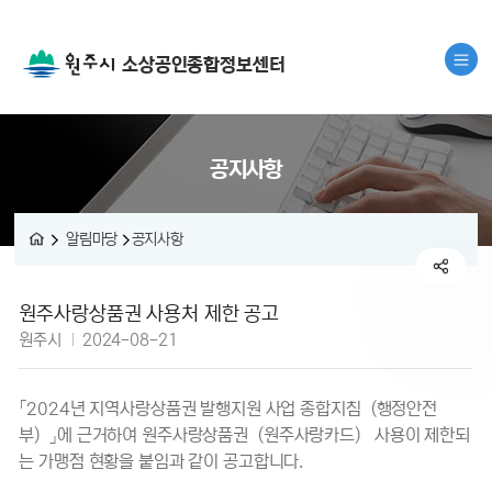
소상공인종합정보센터
공지사항
알림마당
공지사항
공지사항 상세보기 - 제목, 내용, 파일, 작성자, 작성일 정보 제공
원주사랑상품권 사용처 제한 공고
작성자 :
작성일 :
원주시
2024-08-21
「2024년 지역사랑상품권 발행지원 사업 종합지침（행정안전
부）」에 근거하여 원주사랑상품권（원주사랑카드） 사용이 제한되
는 가맹점 현황을 붙임과 같이 공고합니다.