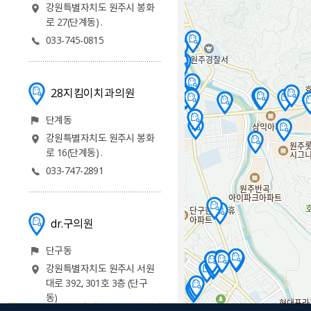
강원특별자치도 원주시 봉화
로 27(단계동) .
033-745-0815
28지킴이치과의원
단계동
강원특별자치도 원주시 봉화
로 16(단계동) .
033-747-2891
dr.구의원
단구동
강원특별자치도 원주시 서원
대로 392, 301호 3층 (단구
동)
500m