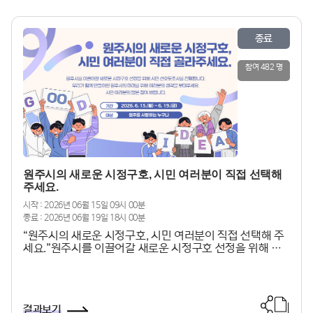
종료
참여 482 명
원주시의 새로운 시정구호, 시민 여러분이 직접 선택해
주세요.
시작 : 2026년 06월 15일 09시 00분
종료 : 2026년 06월 19일 18시 00분
“원주시의 새로운 시정구호, 시민 여러분이 직접 선택해 주
세요.”원주시를 이끌어갈 새로운 시정구호 선정을 위해 시
민 선호도 조사를 진행합니다.우리가 함께 만들어갈 원주시
의 미래를 위해 여러분의 생각을 보태주세요. 시민 여러분의
많은 참여 바랍니다. - 기간: 2026. 6. 15.(월) ~ 6. 19.
(금) 18:00- 대상: 원주시를 사랑하는 누구나- 경품: 원주
결과보기
사랑상품권 1만 원※ 추첨대상: 개인정보제공 동의자 중 3