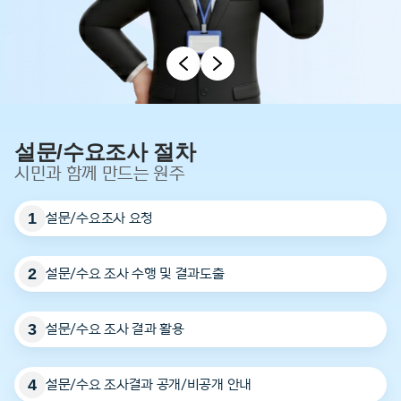
설문/수요조사 절차
시민과 함께 만드는 원주
1
설문/수요조사 요청
2
설문/수요 조사 수행 및 결과도출
3
설문/수요 조사 결과 활용
4
설문/수요 조사결과 공개/비공개 안내