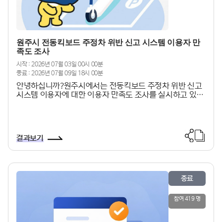
원주시 전동킥보드 주정차 위반 신고 시스템 이용자 만
족도 조사
시작 : 2026년 07월 03일 00시 00분
종료 : 2026년 07월 09일 18시 00분
​안녕하십니까?원주시에서는 전동킥보드 주정차 위반 신고
시스템 이용자에 대한 이용자 만족도 조사를 실시하고 있습
니다. 본 설문의 목적은 전동킥보드 주정차 위반 신고 시스
템의 이용자가 느끼는 만족도 및 개선요구 사항 등을 조사하
여 이용자 중심의 정보시스템 및 효율적인 운영을 위한 개선
안을 마련하고자 합니다. 본 설문이 전동킥보드 주정차 위반
결과보기
신고 시스템 운영 개선을 위한 귀중한 자료로 활용될 수 있
도록 적극적인 참여를 부탁드립니다.
종료
참여 419 명