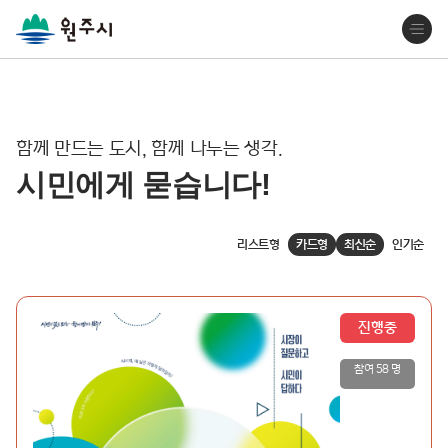
함께 만드는 도시, 함께 나누는 생각.
시민에게 묻습니다!
리스트형
카드형
최신순
인기순
진행중
참여 58 명