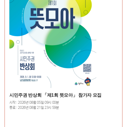
시민주권 반상회 「제1회 뜻모아」 참가자 모집
시작 : 2026년 08월 05일 09시 00분
종료 : 2026년 08월 21일 23시 59분