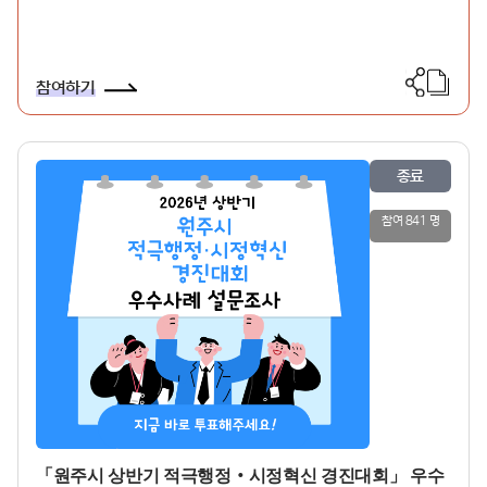
참여하기
종료
참여 841 명
「원주시 상반기 적극행정‧시정혁신 경진대회」 우수