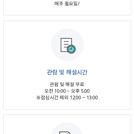
매주 월요일/
관람 및 해설시간
관람 및 해설 무료
오전 10:00 ~ 오후 5:00
※점심시간 제외 12:00 ~ 13:00