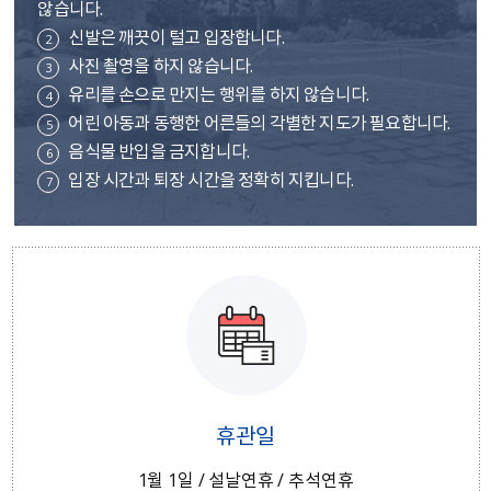
않습니다.
신발은 깨끗이 털고 입장합니다.
2
사진 촬영을 하지 않습니다.
3
유리를 손으로 만지는 행위를 하지 않습니다.
4
어린 아동과 동행한 어른들의 각별한 지도가 필요합니다.
5
음식물 반입을 금지합니다.
6
입장 시간과 퇴장 시간을 정확히 지킵니다.
7
휴관일
1월 1일 / 설날연휴 / 추석연휴