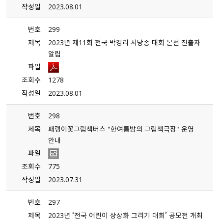
작성일
2023.08.01
번호
299
제목
2023년 제11회 전국 박경리 시낭송 대회 본선 진출자
알림
파일
조회수
1278
작성일
2023.08.01
번호
298
제목
패랭이꽃그림책버스 ＂한여름밤의 그림책극장＂ 운영
안내
파일
조회수
775
작성일
2023.07.31
번호
297
제목
2023년 ‘전국 어린이 상상화 그리기 대회’ 공모전 개최