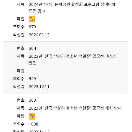
제목
2024년 박경리문학공원 활성화 프로그램 참여단체
모집 공고
파일
조회수
979
작성일
2024.01.12
번호
304
제목
2023년 ‘전국 박경리 청소년 백일장’ 공모전 미개최
알림
파일
조회수
929
작성일
2023.12.11
번호
303
제목
2023년 ‘전국 박경리 청소년 백일장’ 공모전 개최 안내
파일
조회수
1098
작성일
2023.11.12