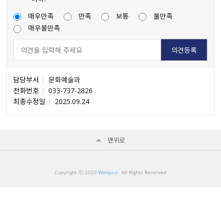
매우만족
만족
보통
불만족
매우불만족
담당부서
문화예술과
전화번호
033-737-2826
최종수정일
2025.09.24
맨위로
Copyright ⓒ 2020
Wonju-si
. All Rights Reserved