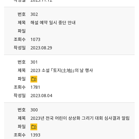
번호
302
제목
해설 예약 일시 중단 안내
파일
조회수
1073
작성일
2023.08.29
번호
301
제목
2023 소설 「토지（土地）」의 날 행사
파일
조회수
1781
작성일
2023.08.04
번호
300
제목
2023년 전국 어린이 상상화 그리기 대회 심사결과 알림
파일
조회수
1393