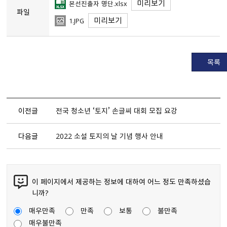
미리보기
본선진출자 명단.xlsx
파일
미리보기
1.JPG
목록
이전글
전국 청소년 ‘토지’ 손글씨 대회 모집 요강
다음글
2022 소설 토지의 날 기념 행사 안내
이 페이지에서 제공하는 정보에 대하여 어느 정도 만족하셨습
니까?
매우만족
만족
보통
불만족
매우불만족