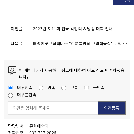
이전글
2023년 제11회 전국 박경리 시낭송 대회 안내
다음글
패랭이꽃그림책버스 ＂한여름밤의 그림책극장＂ 운영 안내
이 페이지에서 제공하는 정보에 대하여 어느 정도 만족하셨습
니까?
매우만족
만족
보통
불만족
매우불만족
담당부서
문화예술과
전화번호
033-737-2826