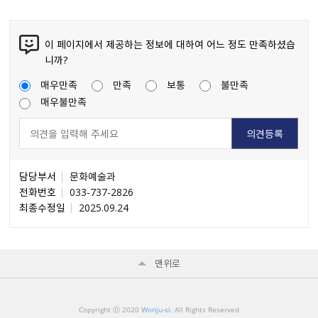
이 페이지에서 제공하는 정보에 대하여 어느 정도 만족하셨습
니까?
매우만족
만족
보통
불만족
매우불만족
담당부서
문화예술과
전화번호
033-737-2826
최종수정일
2025.09.24
맨위로
Copyright ⓒ 2020
Wonju-si
. All Rights Reserved