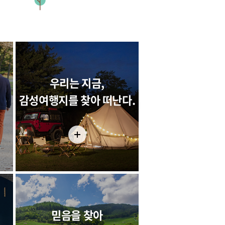
우리는 지금,
감성여행지를 찾아 떠난다.
믿음을 찾아