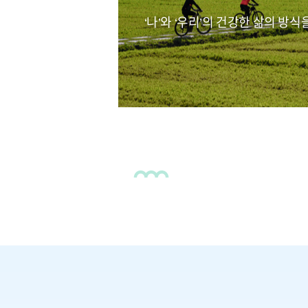
‘나’와 ‘우리’의 건강한 삶의 방