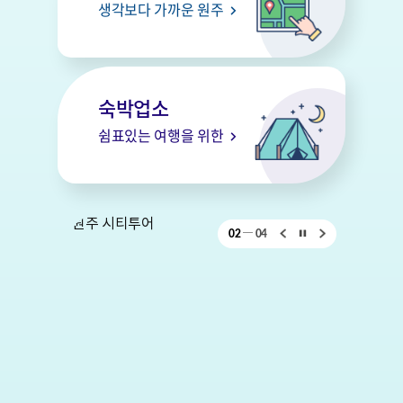
생각보다 가까운 원주
숙박업소
쉼표있는 여행을 위한
02
04