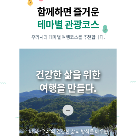
함께하면 즐거운
15
테마별 관광코스
2026.05.
우리시의 테마별 여행코스를 추천합니다.
2026년 원주 트레킹버스
운영
건강한 삶을 위한
1724
여행을 만들다.
24
2026.04.
2026년 간현관광지 야간
관광코스 나오라쇼 운영
‘나’와 ‘우리’의 건강한 삶의 방식을 배우는