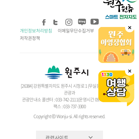
개인정보처리방침
이메일무단수집거부
저작권정책
[26384] 강원특별자치도 원주시 시청로 1 (무실동), 원주시청
관광과
관광안내소 콜센터 : 033-742-2111(운영시간 09:00 ~ 18:00)
팩스 : 033-737-3300
Copyright ⓒ Wonju-si. All rights reserved.
관련사이트