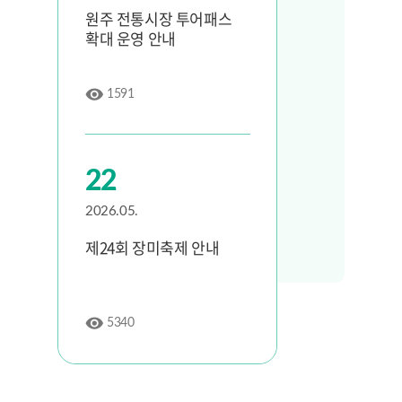
원주 전통시장 투어패스
확대 운영 안내
1591
22
2026.05.
제24회 장미축제 안내
5340