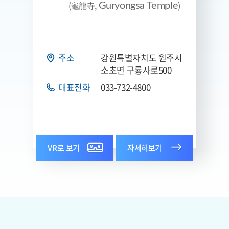
(龜龍寺,
)
Guryongsa Temple
주소
강원특별자치도 원주시
소초면 구룡사로500
대표전화
033-732-4800
VR로 보기
자세히보기