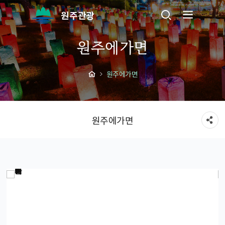
원주관광
원주에가면
원주에가면
원주에가면