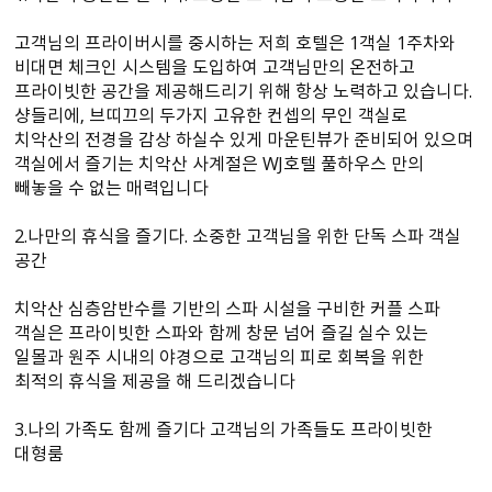
고객님의 프라이버시를 중시하는 저희 호텔은 1객실 1주차와
비대면 체크인 시스템을 도입하여 고객님만의 온전하고
프라이빗한 공간을 제공해드리기 위해 항상 노력하고 있습니다.
샹들리에, 브띠끄의 두가지 고유한 컨셉의 무인 객실로
치악산의 전경을 감상 하실수 있게 마운틴뷰가 준비되어 있으며
객실에서 즐기는 치악산 사계절은 WJ호텔 풀하우스 만의
빼놓을 수 없는 매력입니다
2.나만의 휴식을 즐기다. 소중한 고객님을 위한 단독 스파 객실
공간
치악산 심층암반수를 기반의 스파 시설을 구비한 커플 스파
객실은 프라이빗한 스파와 함께 창문 넘어 즐길 실수 있는
일몰과 원주 시내의 야경으로 고객님의 피로 회복을 위한
최적의 휴식을 제공을 해 드리겠습니다
3.나의 가족도 함께 즐기다 고객님의 가족들도 프라이빗한
대형룸