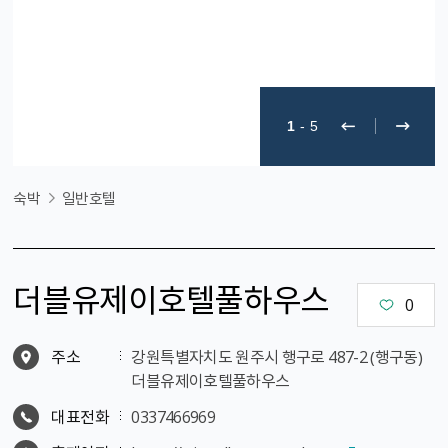
1
-
5
숙박
일반호텔
더블유제이호텔풀하우스
0
주소
강원특별자치도 원주시 행구로 487-2 （행구동）
더블유제이호텔풀하우스
대표전화
0337466969