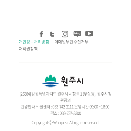
개인정보처리방침
이메일무단수집거부
저작권정책
[26384] 강원특별자치도 원주시 시청로 1 (무실동), 원주시청
관광과
관광안내소 콜센터 : 033-742-2111(운영시간 09:00 ~ 18:00)
팩스 : 033-737-3300
Copyright ⓒ Wonju-si. All rights reserved.