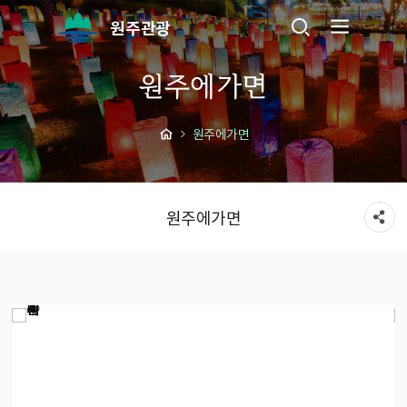
원주관광
원주에가면
원주에가면
원주에가면