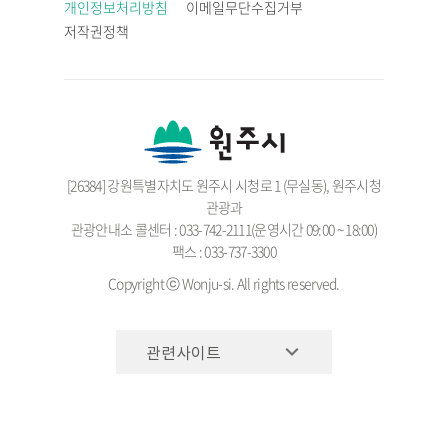
개인정보처리방침
이메일무단수집거부
저작권정책
[26384] 강원특별자치도 원주시 시청로 1 (무실동), 원주시청
관광과
관광안내소 콜센터 : 033-742-2111(운영시간 09:00 ~ 18:00)
팩스 : 033-737-3300
Copyright ⓒ Wonju-si. All rights reserved.
관련사이트