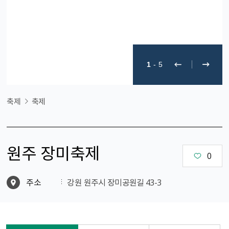
1
-
5
축제
축제
원주 장미축제
0
주소
강원 원주시 장미공원길 43-3