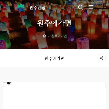
원주관광
원주에가면
원주에가면
원주에가면