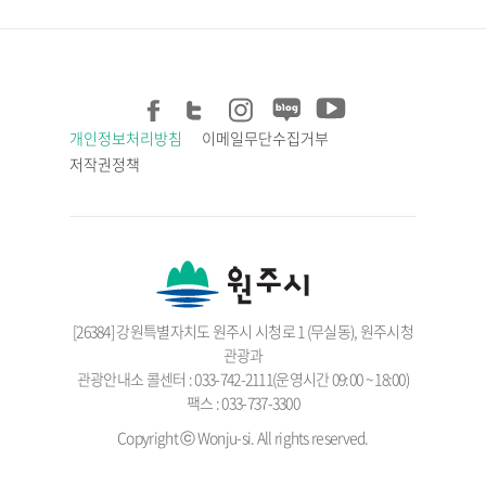
개인정보처리방침
이메일무단수집거부
저작권정책
[26384] 강원특별자치도 원주시 시청로 1 (무실동), 원주시청
관광과
관광안내소 콜센터 : 033-742-2111(운영시간 09:00 ~ 18:00)
팩스 : 033-737-3300
Copyright ⓒ Wonju-si. All rights reserved.