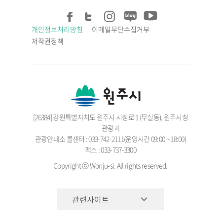
개인정보처리방침
이메일무단수집거부
저작권정책
[26384] 강원특별자치도 원주시 시청로 1 (무실동), 원주시청
관광과
관광안내소 콜센터 : 033-742-2111(운영시간 09:00 ~ 18:00)
팩스 : 033-737-3300
Copyright ⓒ Wonju-si. All rights reserved.
관련사이트