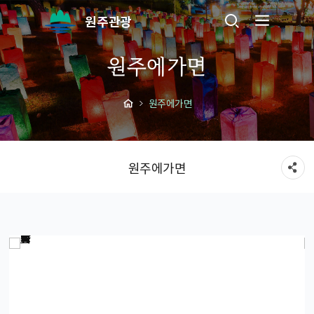
원주관광
원주에가면
원주에가면
원주에가면