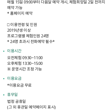
매월 15일 09:00부터 다음달 예약 개시, 체험희망일 2일 전까지
예약 가능
* 홈페이지 예약
□ 이용연령 및 인원
2019년생 이상
프로그램별 체험인원 24명
* 24명 초과시 전화예약 필수*
이용시간
오전체험 09:30~11:00
오후체험 13:30~15:00
※ 운영시간 조정 가능
이용요금
*이용요금 무료
휴무일
법정 공휴일
（그 외 휴관일 예약페이지 표시）