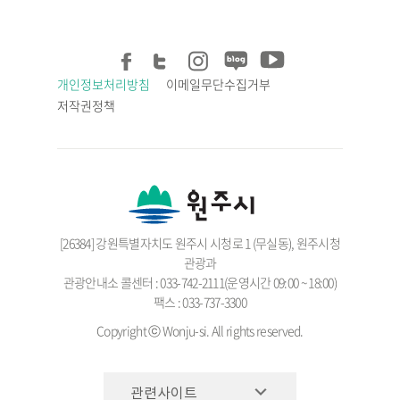
개인정보처리방침
이메일무단수집거부
저작권정책
[26384] 강원특별자치도 원주시 시청로 1 (무실동), 원주시청
관광과
관광안내소 콜센터 : 033-742-2111(운영시간 09:00 ~ 18:00)
팩스 : 033-737-3300
Copyright ⓒ Wonju-si. All rights reserved.
관련사이트