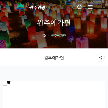
원주관광
원주에가면
원주에가면
원주에가면