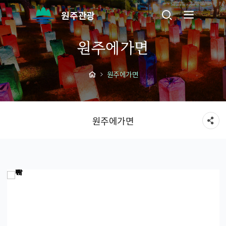
원주관광
원주에가면
원주에가면
원주에가면