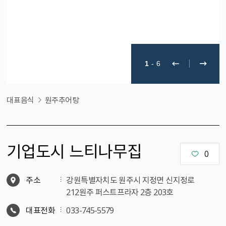
1
-
6
대표음식
원주추어탕
기업도시 느티나무집
0
주소
강원특별자치도 원주시 지정면 신지정로
212원주 퍼스트프라자 2층 203호
대표전화
033-745-5579