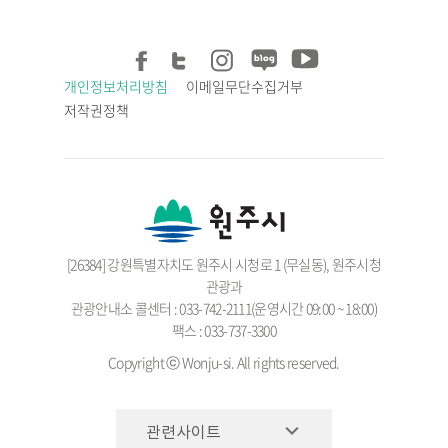
개인정보처리방침
이메일무단수집거부
저작권정책
[26384] 강원특별자치도 원주시 시청로 1 (무실동), 원주시청
관광과
관광안내소 콜센터 : 033-742-2111(운영시간 09:00 ~ 18:00)
팩스 : 033-737-3300
Copyright ⓒ Wonju-si. All rights reserved.
관련사이트