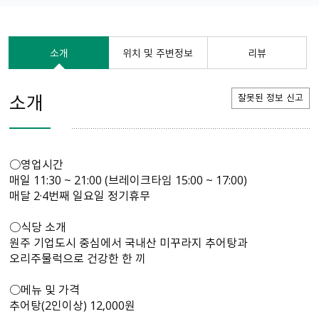
소개
위치 및 주변정보
리뷰
소개
잘못된 정보 신고
○영업시간
매일 11:30 ~ 21:00 (브레이크타임 15:00 ~ 17:00)
매달 2·4번째 일요일 정기휴무
○식당 소개
원주 기업도시 중심에서 국내산 미꾸라지 추어탕과
오리주물럭으로 건강한 한 끼
○메뉴 및 가격
추어탕(2인이상) 12,000원