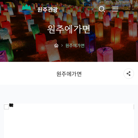
원주관광
원주에가면
원주에가면
원주에가면