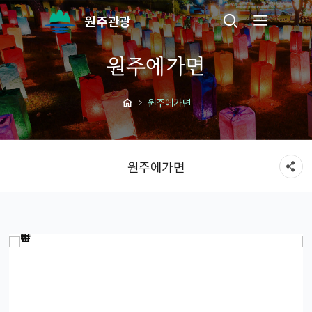
원주관광
원주에가면
원주에가면
원주에가면