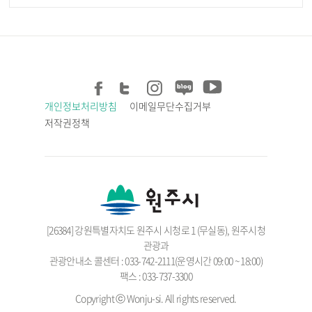
개인정보처리방침
이메일무단수집거부
저작권정책
[26384] 강원특별자치도 원주시 시청로 1 (무실동), 원주시청
관광과
관광안내소 콜센터 : 033-742-2111(운영시간 09:00 ~ 18:00)
팩스 : 033-737-3300
Copyright ⓒ Wonju-si. All rights reserved.