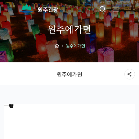
원주관광
원주에가면
원주에가면
원주에가면