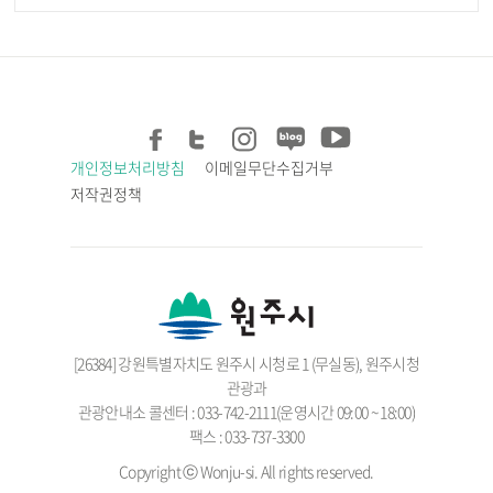
개인정보처리방침
이메일무단수집거부
저작권정책
[26384] 강원특별자치도 원주시 시청로 1 (무실동), 원주시청
관광과
관광안내소 콜센터 : 033-742-2111(운영시간 09:00 ~ 18:00)
팩스 : 033-737-3300
Copyright ⓒ Wonju-si. All rights reserved.